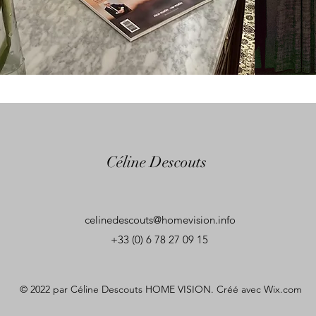
Céline Descouts
celinedescouts@homevision.info
+33 (0) 6 78 27 09 15
© 2022 par Céline Descouts HOME VISION. Créé avec Wix.com