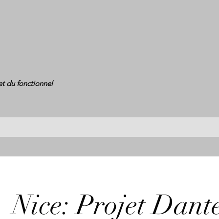
et du fonctionnel
Nice: Projet Dant